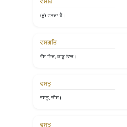
ਵਸਹਿ
(ਤੂੰ) ਵਸਦਾ ਹੈਂ।
ਵਸਗਤਿ
ਵੱਸ ਵਿਚ, ਕਾਬੂ ਵਿਚ।
ਵਸਤੁ
ਵਸਤੂ, ਚੀਜ।
ਵਸਤੂ