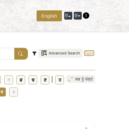
English
ੳ
ੳ
Advanced Search
|
ਸਭ ਨੂੰ ਖੋਲ੍ਹੋ
ਠ
ਡ
ਢ
ਣ
ਤ
ਵ
ੜ