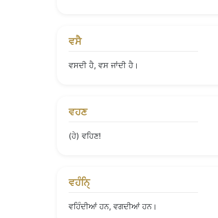
ਵਸੈ
ਵਸਦੀ ਹੈ, ਵਸ ਜਾਂਦੀ ਹੈ।
ਵਹਣ
(ਹੇ) ਵਹਿਣ!
ਵਹੰਨੑਿ
ਵਹਿੰਦੀਆਂ ਹਨ, ਵਗਦੀਆਂ ਹਨ।