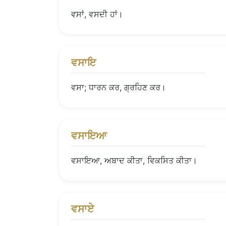
ਵਸਾਂ, ਵਸਦੀ ਹਾਂ।
ਵਸਾਇ
ਵਸਾ; ਧਾਰਨ ਕਰ, ਗ੍ਰਹਿਣ ਕਰ।
ਵਸਾਇਆ
ਵਸਾਇਆ, ਅਬਾਦ ਕੀਤਾ, ਵਿਕਸਿਤ ਕੀਤਾ।
ਵਸਾਏ