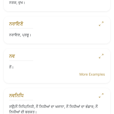
ਨਰਕ; ਦੁਖ।
ਨਰਾਇਣੋ
ਨਰਾਇਣ, ਪ੍ਰਭੂ।
ਨਵ
ਨੌਂ।
More Examples
ਨਵਨਿਧਿ
ਨਉਂ/ਨੌਂ ਨਿਧਿ/ਨਿਧੀ, ਨੌਂ ਨਿਧੀਆਂ ਦਾ ਖਜਾਨਾ, ਨੌਂ ਨਿਧੀਆਂ ਦਾ ਭੰਡਾਰ; ਨੌਂ
ਨਿਧੀਆਂ ਦੀ ਬਰਕਤ।