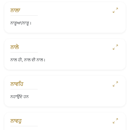
ਨਾਲਾ
ਨਾੜੂਆ/ਨਾੜੂ।
ਨਾਲੇ
ਨਾਲ ਹੀ, ਨਾਲ ਦੀ ਨਾਲ।
ਨਾਵਹਿ
ਨਹਾਉਂਦੇ ਹਨ
ਨਾਵਹੁ