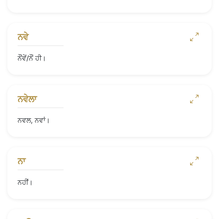
ਨਵੇ
ਨੌਂਵੇਂ/ਨੌਂ ਹੀ।
ਨਵੇਲਾ
ਨਵਲ, ਨਵਾਂ।
ਨਾ
ਨਹੀਂ।