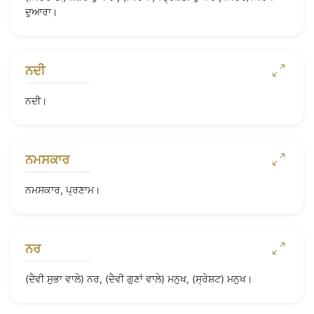
ਦੁਆਰਾ।
ਨਦੀ
ਨਦੀ।
ਨਮਸਕਾਰ
ਨਮਸਕਾਰ, ਪ੍ਰਣਾਮ।
ਨਰ
(ਦੈਵੀ ਸੁਭਾ ਵਾਲੇ) ਨਰ, (ਦੈਵੀ ਗੁਣਾਂ ਵਾਲੇ) ਮਨੁਖ, (ਸ੍ਰੇਸ਼ਟ) ਮਨੁਖ।