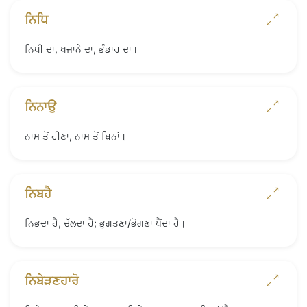
ਨਿਧਿ
ਨਿਧੀ ਦਾ, ਖਜਾਨੇ ਦਾ, ਭੰਡਾਰ ਦਾ।
ਨਿਨਾਉ
ਨਾਮ ਤੋਂ ਹੀਣਾ, ਨਾਮ ਤੋਂ ਬਿਨਾਂ।
ਨਿਬਹੈ
ਨਿਭਦਾ ਹੈ, ਚੱਲਦਾ ਹੈ; ਭੁਗਤਣਾ/ਭੋਗਣਾ ਪੈਂਦਾ ਹੈ।
ਨਿਬੇੜਣਹਾਰੋ