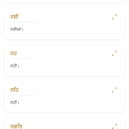
ਨਈ
ਨਦੀਆਂ।
ਨਹ
ਨਹੀਂ।
ਨਹਿ
ਨਹੀਂ।
ਨਗਰਿ