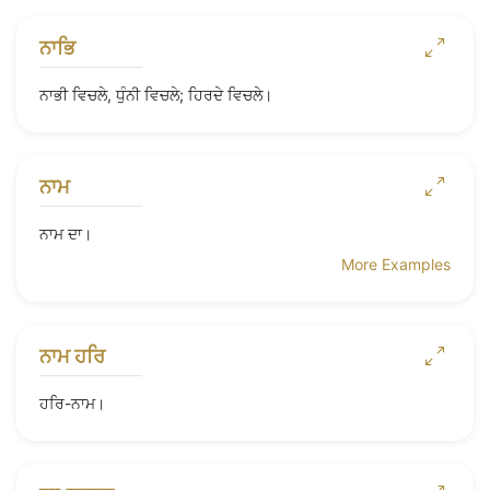
ਨਾਭਿ
ਨਾਭੀ ਵਿਚਲੇ, ਧੁੰਨੀ ਵਿਚਲੇ; ਹਿਰਦੇ ਵਿਚਲੇ।
ਨਾਮ
ਨਾਮ ਦਾ।
More Examples
ਨਾਮ ਹਰਿ
ਹਰਿ-ਨਾਮ।