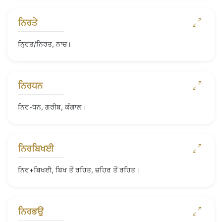
ਨਿਰਤੇ
ਨ੍ਰਿਤ/ਨਿਰਤ, ਨਾਚ।
ਨਿਰਧਨ
ਨਿਰ-ਧਨ, ਗਰੀਬ, ਕੰਗਾਲ।
ਨਿਰਬਿਖਈ
ਨਿਰ+ਬਿਖਈ, ਬਿਖ ਤੋਂ ਰਹਿਤ, ਜ਼ਹਿਰ ਤੋਂ ਰਹਿਤ।
ਨਿਰਭਉ