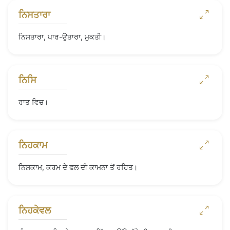
ਨਿਸਤਾਰਾ
ਨਿਸਤਾਰਾ, ਪਾਰ-ਉਤਾਰਾ, ਮੁਕਤੀ।
ਨਿਸਿ
ਰਾਤ ਵਿਚ।
ਨਿਹਕਾਮ
ਨਿਸ਼ਕਾਮ, ਕਰਮ ਦੇ ਫਲ ਦੀ ਕਾਮਨਾ ਤੋਂ ਰਹਿਤ।
ਨਿਹਕੇਵਲ