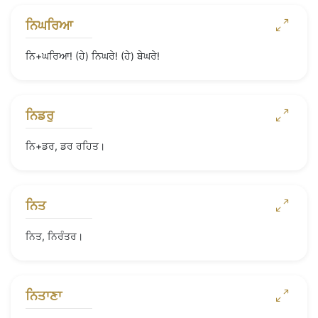
ਨਿਘਰਿਆ
ਨਿ+ਘਰਿਆ! (ਹੇ) ਨਿਘਰੇ! (ਹੇ) ਬੇਘਰੇ!
ਨਿਡਰੁ
ਨਿ+ਡਰ, ਡਰ ਰਹਿਤ।
ਨਿਤ
ਨਿਤ, ਨਿਰੰਤਰ।
ਨਿਤਾਣਾ