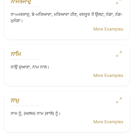
ਨਾਮਰਜਾਦੁ
ਨਾ+ਮਰਜਾਦੁ, ਬੇ-ਮਰਿਆਦਾ, ਮਰਿਆਦਾ ਹੀਣ, ਦਸਤੂਰ ਤੋਂ ਉਲਟ; ਨੰਗਾ, ਨੰਗ-
ਮੁਨੰਗਾ।
More Examples
ਨਾਮਿ
ਨਾਉ ਦੁਆਰਾ, ਨਾਮ ਨਾਲ।
More Examples
ਨਾਮੁ
ਨਾਮ ਨੂੰ, (ਅਲਖ) ਨਾਮ (ਵਾਲੇ) ਨੂੰ।
More Examples