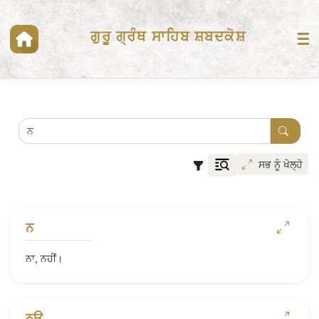
ਗੁਰੂ ਗ੍ਰੰਥ ਸਾਹਿਬ ਸ਼ਬਦਕੋਸ਼
ਸਭ ਨੂੰ ਖੋਲ੍ਹੋ
ਨ
ਨਾ, ਨਹੀਂ।
ਨਉ