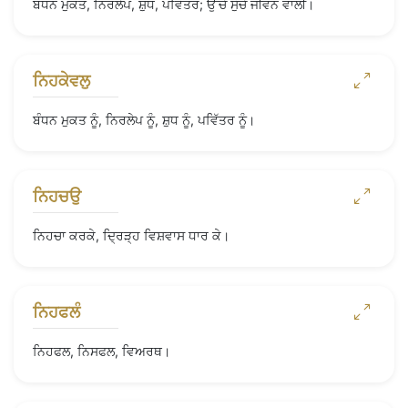
ਬੰਧਨ ਮੁਕਤ, ਨਿਰਲੇਪ, ਸ਼ੁਧ, ਪਵਿੱਤਰ; ਉੱਚੇ ਸੁੱਚੇ ਜੀਵਨ ਵਾਲੀ।
ਨਿਹਕੇਵਲੁ
ਬੰਧਨ ਮੁਕਤ ਨੂੰ, ਨਿਰਲੇਪ ਨੂੰ, ਸ਼ੁਧ ਨੂੰ, ਪਵਿੱਤਰ ਨੂੰ।
ਨਿਹਚਉ
ਨਿਹਚਾ ਕਰਕੇ, ਦ੍ਰਿੜ੍ਹ ਵਿਸ਼ਵਾਸ ਧਾਰ ਕੇ।
ਨਿਹਫਲੰ
ਨਿਹਫਲ, ਨਿਸਫਲ, ਵਿਅਰਥ।