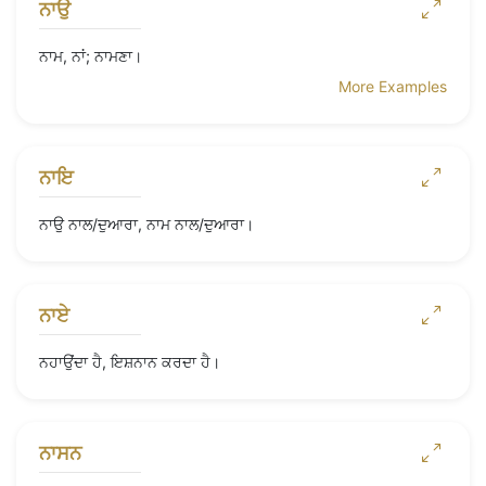
ਨਾਉ
ਨਾਮ, ਨਾਂ; ਨਾਮਣਾ।
More Examples
ਨਾਇ
ਨਾਉ ਨਾਲ/ਦੁਆਰਾ, ਨਾਮ ਨਾਲ/ਦੁਆਰਾ।
ਨਾਏ
ਨਹਾਉਂਦਾ ਹੈ, ਇਸ਼ਨਾਨ ਕਰਦਾ ਹੈ।
ਨਾਸਨ