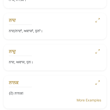
ਨਾਦ
ਨਾਦ/ਨਾਦਾਂ, ਅਵਾਜਾਂ, ਧੁਨਾਂ।
ਨਾਦੁ
ਨਾਦ, ਅਵਾਜ, ਧੁਨ।
ਨਾਨਕ
(ਹੇ) ਨਾਨਕ!
More Examples