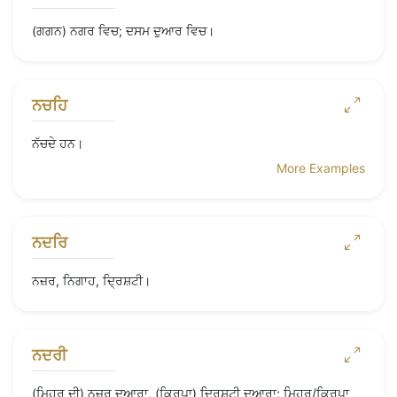
(ਗਗਨ) ਨਗਰ ਵਿਚ; ਦਸਮ ਦੁਆਰ ਵਿਚ।
ਨਚਹਿ
ਨੱਚਦੇ ਹਨ।
More Examples
ਨਦਰਿ
ਨਜ਼ਰ, ਨਿਗਾਹ, ਦ੍ਰਿਸ਼ਟੀ।
ਨਦਰੀ
(ਮਿਹਰ ਦੀ) ਨਜ਼ਰ ਦੁਆਰਾ, (ਕਿਰਪਾ) ਦ੍ਰਿਸ਼ਟੀ ਦੁਆਰਾ; ਮਿਹਰ/ਕਿਰਪਾ