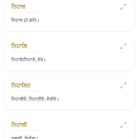
ਨਿਹਾਲ
ਨਿਹਾਲ (ਹੋ ਗਏ)।
ਨਿਹਾਲਿ
ਨਿਹਾਲੇ/ਨਿਹਾਰੇ, ਵੇਖੇ।
ਨਿਹਾਲਿਹ
ਨਿਹਾਲੀਏ, ਨਿਹਾਰੀਏ, ਵੇਖੀਏ।
ਨਿਹਾਲੀ
ਤਲਾਈ, ਵਿਛੌਣਾ।