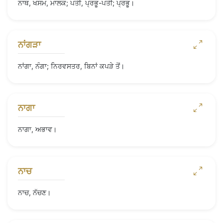
ਨਾਥ, ਖਸਮ, ਮਾਲਕ; ਪਤੀ, ਪ੍ਰਭੂ-ਪਤੀ; ਪ੍ਰਭੂ।
ਨਾਂਗੜਾ
ਨਾਂਗਾ, ਨੰਗਾ; ਨਿਰਵਸਤਰ, ਬਿਨਾਂ ਕਪੜੇ ਤੋਂ।
ਨਾਗਾ
ਨਾਗਾ, ਅਭਾਵ।
ਨਾਚ
ਨਾਚ, ਨੱਚਣ।