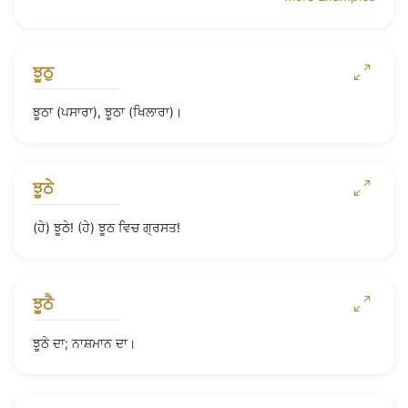
ਝੂਠੁ
ਝੂਠਾ (ਪਸਾਰਾ), ਝੂਠਾ (ਖਿਲਾਰਾ)।
ਝੂਠੇ
(ਹੇ) ਝੂਠੇ! (ਹੇ) ਝੂਠ ਵਿਚ ਗ੍ਰਸਤ!
ਝੂਠੈ
ਝੂਠੇ ਦਾ; ਨਾਸ਼ਮਾਨ ਦਾ।