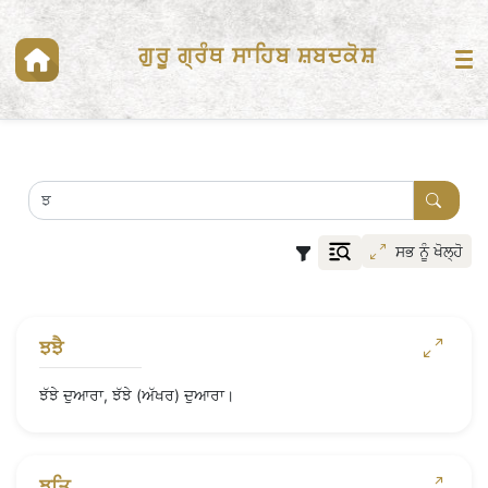
ਗੁਰੂ ਗ੍ਰੰਥ ਸਾਹਿਬ ਸ਼ਬਦਕੋਸ਼
ਸਭ ਨੂੰ ਖੋਲ੍ਹੋ
ਝਝੈ
ਝੱਝੇ ਦੁਆਰਾ, ਝੱਝੇ (ਅੱਖਰ) ਦੁਆਰਾ।
ਝਤਿ