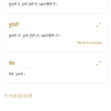
ਝੂਰਦੀ ਹੈ, ਦੁਖੀ ਹੁੰਦੀ ਹੈ; ਪਛਤਾਉਂਦੀ ਹੈ।
ਝੂਰੇਦੀ
ਝੂਰਦੀ ਹਾਂ, ਦੁਖੀ ਹੁੰਦੀ ਹਾਂ; ਪਛਤਾਉਂਦੀ ਹਾਂ।
More Examples
ਝੋਕ
ਝੋਕੇ, ਹੁਲਾਰੇ।
ਵਾਪਸ ਹੋਮ ਤੇ ਜਾਓ